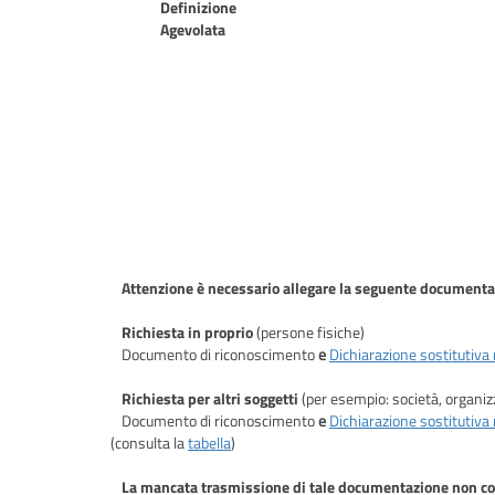
Definizione
Agevolata
Attenzione è necessario allegare la seguente document
Richiesta in proprio
(persone fisiche)
Documento di riconoscimento
e
Dichiarazione sostitutiva 
Richiesta per altri soggetti
(per esempio: società, organizz
Documento di riconoscimento
e
Dichiarazione sostitutiva r
(consulta la
tabella
)
La mancata trasmissione di tale documentazione non cons