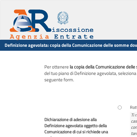
Definizione agevolata: copia della Comunicazione delle somme dov
Per ottenere
la copia della Comunicazione dell
del tuo piano di Definizione agevolata, seleziona 
seguente form.
Rot
Ti 
Dichiarazione di adesione alla
cas
Definizione agevolata oggetto della
con
Comunicazione di cui si richiede una
tar