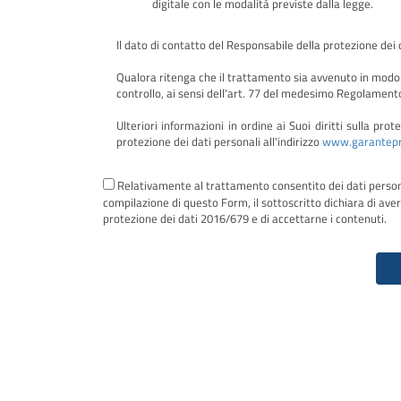
digitale con le modalità previste dalla legge.
Il dato di contatto del Responsabile della protezione dei 
Qualora ritenga che il trattamento sia avvenuto in modo 
controllo, ai sensi dell'art. 77 del medesimo Regolament
Ulteriori informazioni in ordine ai Suoi diritti sulla pro
protezione dei dati personali all'indirizzo
www.garantepri
Relativamente al trattamento consentito dei dati personali
compilazione di questo Form, il sottoscritto dichiara di ave
protezione dei dati 2016/679 e di accettarne i contenuti.